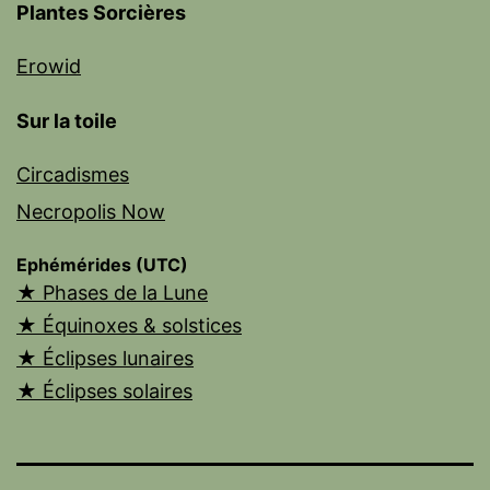
Plantes Sorcières
Erowid
Sur la toile
Circadismes
Necropolis Now
Ephémérides (UTC)
★ Phases de la Lune
★ Équinoxes & solstices
★ Éclipses lunaires
★ Éclipses solaires