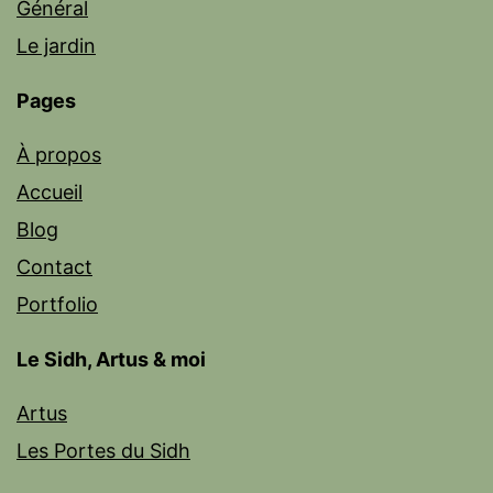
Général
Le jardin
Pages
À propos
Accueil
Blog
Contact
Portfolio
Le Sidh, Artus & moi
Artus
Les Portes du Sidh