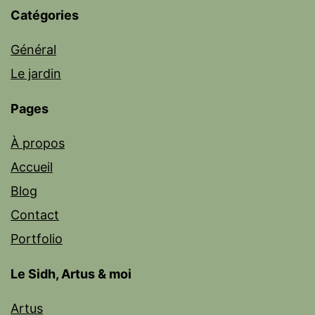
Catégories
Général
Le jardin
Pages
À propos
Accueil
Blog
Contact
Portfolio
Le Sidh, Artus & moi
Artus