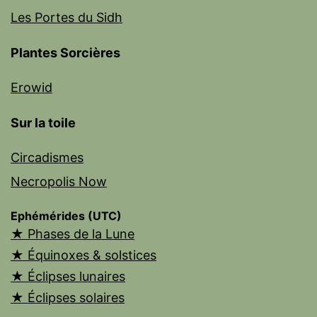
Les Portes du Sidh
Plantes Sorcières
Erowid
Sur la toile
Circadismes
Necropolis Now
Ephémérides (UTC)
★ Phases de la Lune
★ Équinoxes & solstices
★ Éclipses lunaires
★ Éclipses solaires