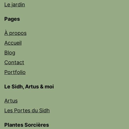
Le jardin
Pages
À propos
Accueil
Blog
Contact
Portfolio
Le Sidh, Artus & moi
Artus
Les Portes du Sidh
Plantes Sorcières