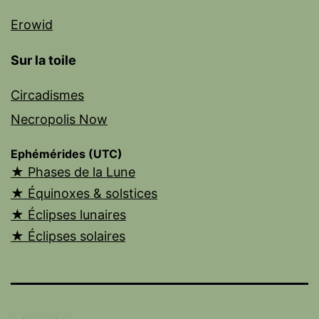
Erowid
Sur la toile
Circadismes
Necropolis Now
Ephémérides (UTC)
★ Phases de la Lune
★ Équinoxes & solstices
★ Éclipses lunaires
★ Éclipses solaires