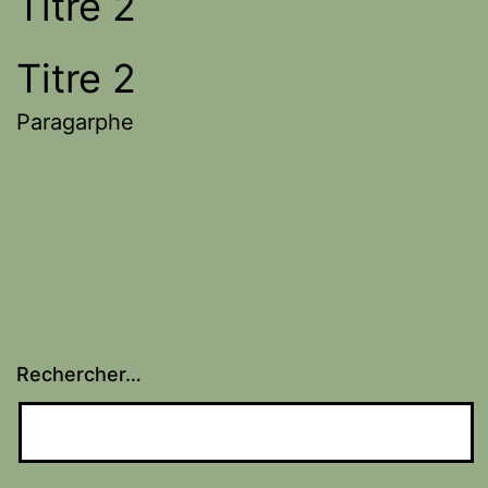
Titre 2
Titre 2
Paragarphe
Rechercher…