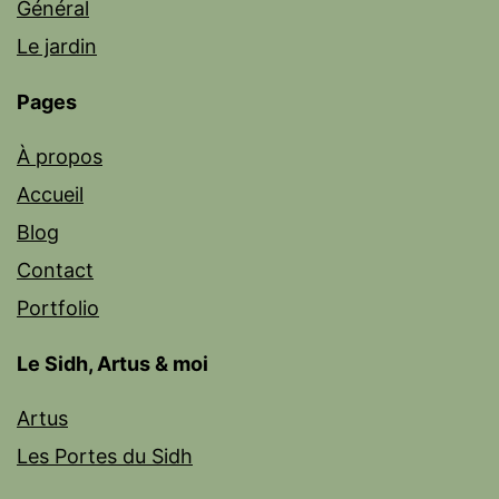
Général
Le jardin
Pages
À propos
Accueil
Blog
Contact
Portfolio
Le Sidh, Artus & moi
Artus
Les Portes du Sidh