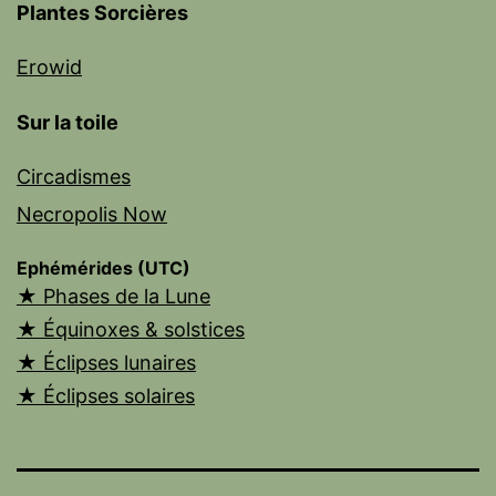
Plantes Sorcières
Erowid
Sur la toile
Circadismes
Necropolis Now
Ephémérides (UTC)
★ Phases de la Lune
★ Équinoxes & solstices
★ Éclipses lunaires
★ Éclipses solaires