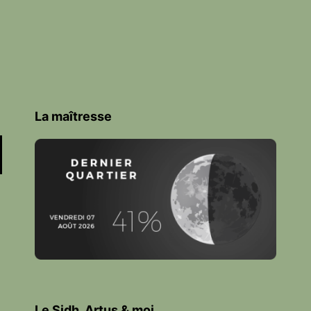
La maîtresse
Le Sidh, Artus & moi