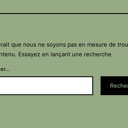
erait que nous ne soyons pas en mesure de tro
ntenu. Essayez en lançant une recherche.
her…