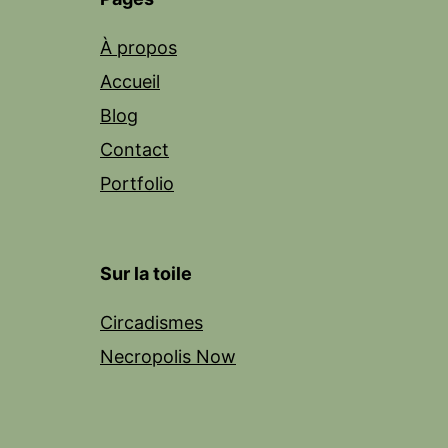
À propos
Accueil
Blog
Contact
Portfolio
Sur la toile
Circadismes
Necropolis Now