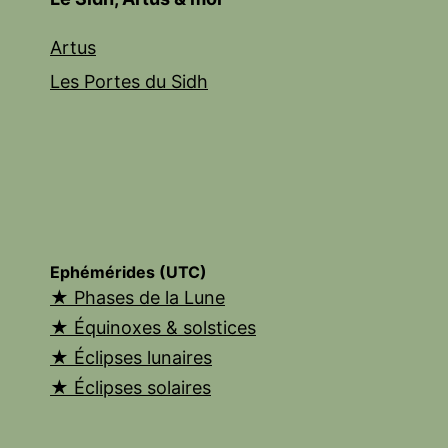
Artus
Les Portes du Sidh
Ephémérides (UTC)
★ Phases de la Lune
★ Équinoxes & solstices
★ Éclipses lunaires
★ Éclipses solaires