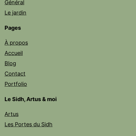
Général
Le jardin
Pages
À propos
Accueil
Blog
Contact
Portfolio
Le Sidh, Artus & moi
Artus
Les Portes du Sidh