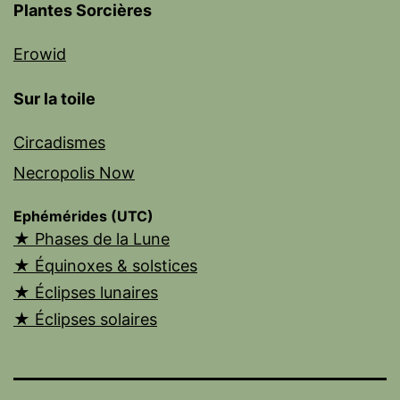
Plantes Sorcières
Erowid
Sur la toile
Circadismes
Necropolis Now
Ephémérides (UTC)
★ Phases de la Lune
★ Équinoxes & solstices
★ Éclipses lunaires
★ Éclipses solaires