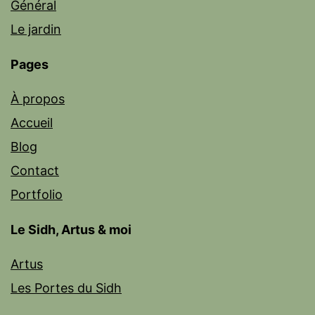
Général
Le jardin
Pages
À propos
Accueil
Blog
Contact
Portfolio
Le Sidh, Artus & moi
Artus
Les Portes du Sidh