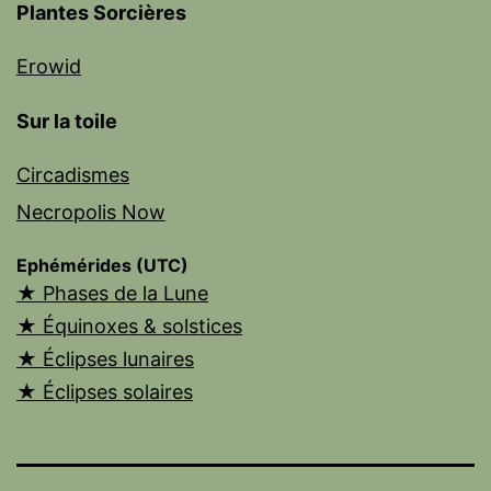
Plantes Sorcières
Erowid
Sur la toile
Circadismes
Necropolis Now
Ephémérides (UTC)
★ Phases de la Lune
★ Équinoxes & solstices
★ Éclipses lunaires
★ Éclipses solaires